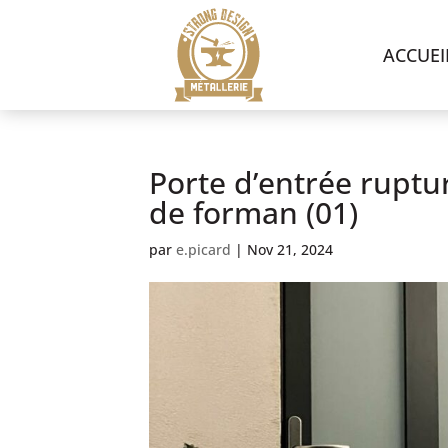
ACCUEI
Porte d’entrée ruptu
de forman (01)
par
e.picard
|
Nov 21, 2024