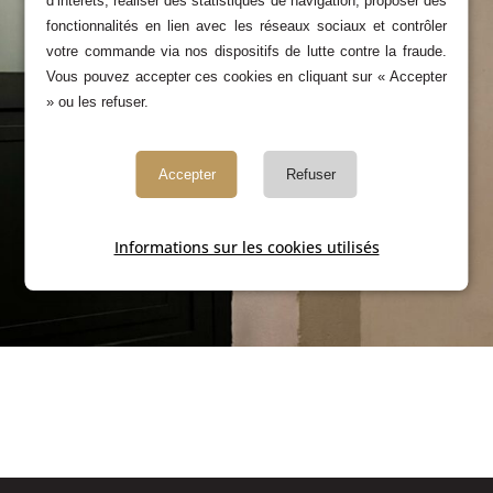
d’intérêts, réaliser des statistiques de navigation, proposer des
fonctionnalités en lien avec les réseaux sociaux et contrôler
votre commande via nos dispositifs de lutte contre la fraude.
Vous pouvez accepter ces cookies en cliquant sur « Accepter
» ou les refuser.
Accepter
Refuser
Informations sur les cookies utilisés