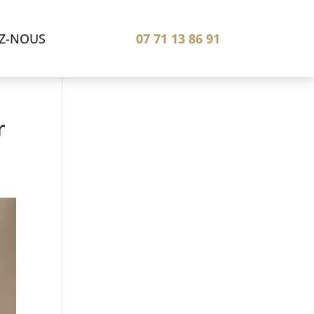
07 71 13 86 91
Z-NOUS
r